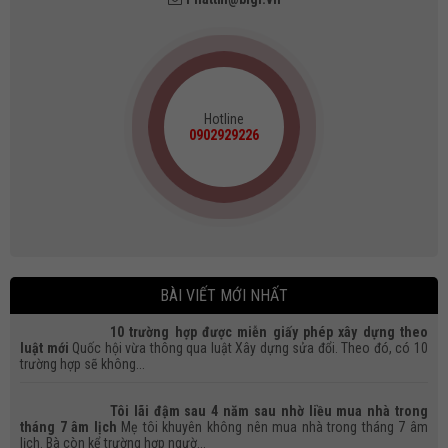
Hotline
0902929226
BÀI VIẾT MỚI NHẤT
10 trường hợp được miễn giấy phép xây dựng theo
luật mới
Quốc hội vừa thông qua luật Xây dựng sửa đổi. Theo đó, có 10
trường hợp sẽ không...
Tôi lãi đậm sau 4 năm sau nhờ liều mua nhà trong
Bán nền đất khu tái định cư (khu 1), Thạnh Mỹ Lợi
tháng 7 âm lịch
Mẹ tôi khuyên không nên mua nhà trong tháng 7 âm
lịch. Bà còn kể trường hợp ngườ...